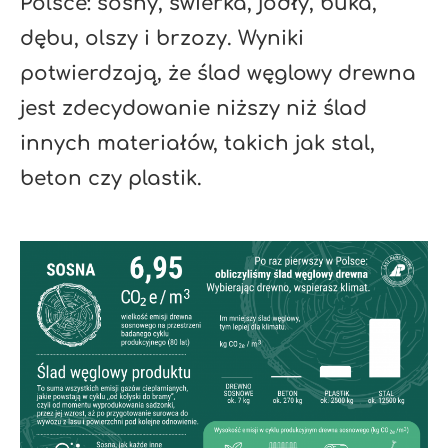
Polsce: sosny, świerka, jodły, buka,
dębu, olszy i brzozy. Wyniki
potwierdzają, że ślad węglowy drewna
jest zdecydowanie niższy niż ślad
innych materiałów, takich jak stal,
beton czy plastik.