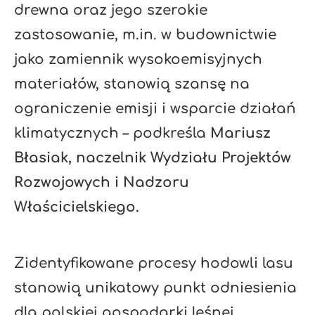
drewna oraz jego szerokie
zastosowanie, m.in. w budownictwie
jako zamiennik wysokoemisyjnych
materiałów, stanowią szansę na
ograniczenie emisji i wsparcie działań
klimatycznych – podkreśla
Mariusz
Błasiak, naczelnik Wydziału Projektów
Rozwojowych i Nadzoru
Właścicielskiego.
Zidentyfikowane procesy hodowli lasu
stanowią unikatowy punkt odniesienia
dla polskiej gospodarki leśnej.