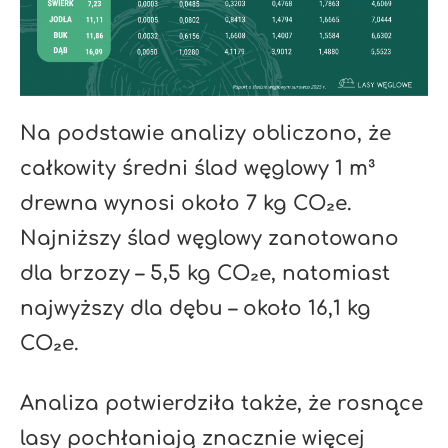
Na podstawie analizy obliczono, że
całkowity średni ślad węglowy 1 m³
drewna wynosi około 7 kg CO₂e.
Najniższy ślad węglowy zanotowano
dla brzozy – 5,5 kg CO₂e, natomiast
najwyższy dla dębu – około 16,1 kg
CO₂e.
Analiza potwierdziła także, że rosnące
lasy pochłaniają znacznie więcej