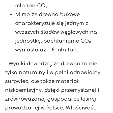
mln ton CO₂.
Mimo że drewno bukowe
charakteryzuje się jednym z
wyższych śladów węglowych na
jednostkę, pochłanianie CO₂
wyniosło aż 118 mln ton.
– Wyniki dowodzą, że drewno to nie
tylko naturalny i w pełni odnawialny
surowiec, ale także materiał
niskoemisyjny, dzięki przemyślanej i
zrównoważonej gospodarce leśnej
prowadzonej w Polsce. Właściwości