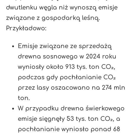
dwutlenku węgla niż wynoszą emisje
związane z gospodarką leśną.
Przykładowo:
Emisje związane ze sprzedażą
drewna sosnowego w 2024 roku
wyniosły około 913 tys. ton CO₂,
podczas gdy pochłanianie CO₂
przez lasy oszacowano na 274 mln
ton.
W przypadku drewna świerkowego
emisje sięgnęły 53 tys. ton CO₂, a
pochłanianie wyniosło ponad 68