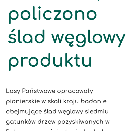
policzono
ślad węglowy
produktu
Lasy Państwowe opracowały
pionierskie w skali kraju badanie
obejmujące ślad węglowy siedmiu
gatunków drzew pozyskiwanych w