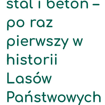
stal i beton –
po raz
pierwszy w
historii
Lasów
Państwowych